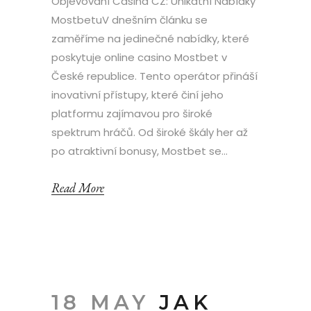
Objevování Casina CZ: Unikátní Nabídky
MostbetuV dnešním článku se
zaměříme na jedinečné nabídky, které
poskytuje online casino Mostbet v
České republice. Tento operátor přináší
inovativní přístupy, které činí jeho
platformu zajímavou pro široké
spektrum hráčů. Od široké škály her až
po atraktivní bonusy, Mostbet se...
Read More
18 MAY
JAK