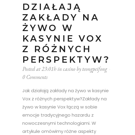
DZIAŁAJĄ
ZAKŁADY NA
ŻYWO W
KASYNIE VOX
Z RÓŻNYCH
PERSPEKTYW?
Posted at 23:01h
in
casino
by
teongpeifong
0 Comments
Jak działają zakłady na żywo w kasynie
Vox z różnych perspektyw?Zakłady na
żywo w kasynie Vox łączą w sobie
emocje tradycyjnego hazardu z
nowoczesnymi technologiami. W
artykule omówimy różne aspekty