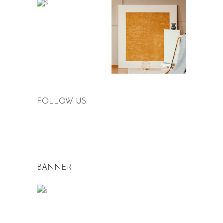
FOLLOW US:
BANNER