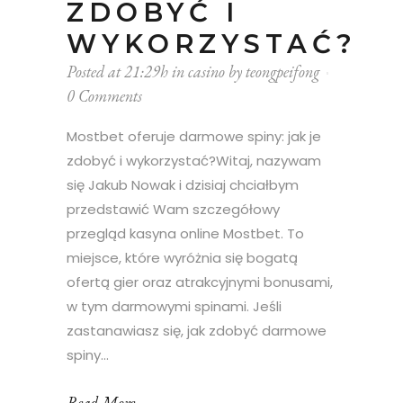
ZDOBYĆ I
WYKORZYSTAĆ?
Posted at 21:29h
in
casino
by
teongpeifong
0 Comments
Mostbet oferuje darmowe spiny: jak je
zdobyć i wykorzystać?Witaj, nazywam
się Jakub Nowak i dzisiaj chciałbym
przedstawić Wam szczegółowy
przegląd kasyna online Mostbet. To
miejsce, które wyróżnia się bogatą
ofertą gier oraz atrakcyjnymi bonusami,
w tym darmowymi spinami. Jeśli
zastanawiasz się, jak zdobyć darmowe
spiny...
Read More