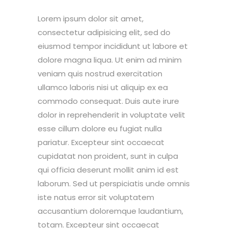
Lorem ipsum dolor sit amet,
consectetur adipisicing elit, sed do
eiusmod tempor incididunt ut labore et
dolore magna liqua. Ut enim ad minim
veniam quis nostrud exercitation
ullamco laboris nisi ut aliquip ex ea
commodo consequat. Duis aute irure
dolor in reprehenderit in voluptate velit
esse cillum dolore eu fugiat nulla
pariatur. Excepteur sint occaecat
cupidatat non proident, sunt in culpa
qui officia deserunt mollit anim id est
laborum. Sed ut perspiciatis unde omnis
iste natus error sit voluptatem
accusantium doloremque laudantium,
totam. Excepteur sint occaecat