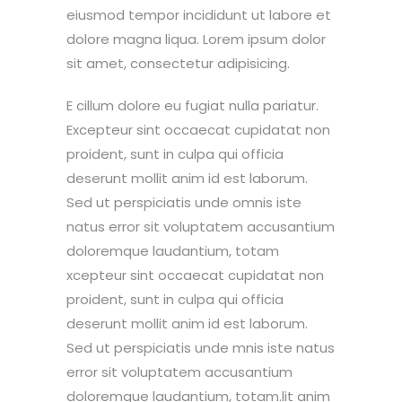
eiusmod tempor incididunt ut labore et
dolore magna liqua. Lorem ipsum dolor
sit amet, consectetur adipisicing.
E cillum dolore eu fugiat nulla pariatur.
Excepteur sint occaecat cupidatat non
proident, sunt in culpa qui officia
deserunt mollit anim id est laborum.
Sed ut perspiciatis unde omnis iste
natus error sit voluptatem accusantium
doloremque laudantium, totam
xcepteur sint occaecat cupidatat non
proident, sunt in culpa qui officia
deserunt mollit anim id est laborum.
Sed ut perspiciatis unde mnis iste natus
error sit voluptatem accusantium
doloremque laudantium, totam.lit anim