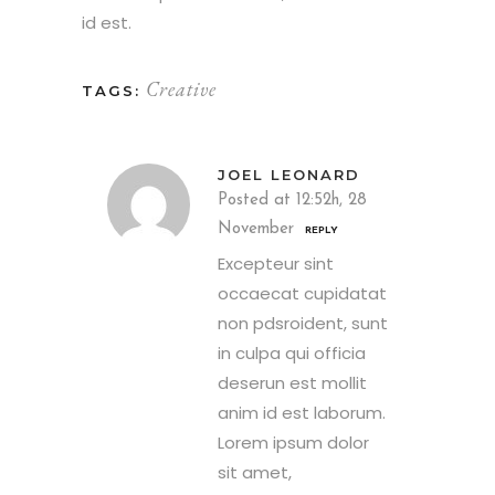
id est.
Creative
TAGS:
JOEL LEONARD
Posted at 12:52h, 28
November
REPLY
Excepteur sint
occaecat cupidatat
non pdsroident, sunt
in culpa qui officia
deserun est mollit
anim id est laborum.
Lorem ipsum dolor
sit amet,