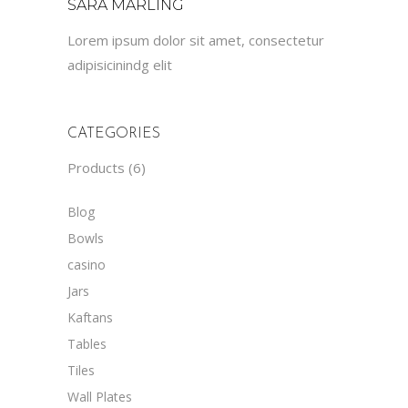
SARA MARLING
Lorem ipsum dolor sit amet, consectetur
adipisicinindg elit
CATEGORIES
Products
6
Blog
Bowls
casino
Jars
Kaftans
Tables
Tiles
Wall Plates