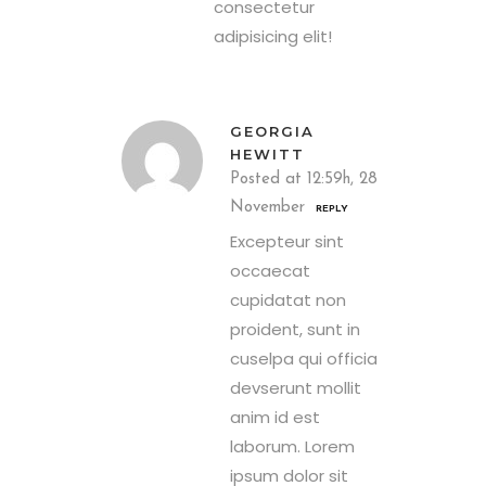
consectetur
adipisicing elit!
GEORGIA
HEWITT
Posted at 12:59h, 28
November
REPLY
Excepteur sint
occaecat
cupidatat non
proident, sunt in
cuselpa qui officia
devserunt mollit
anim id est
laborum. Lorem
ipsum dolor sit