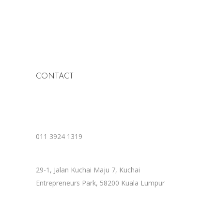
CONTACT
011 3924 1319
29-1, Jalan Kuchai Maju 7, Kuchai
Entrepreneurs Park, 58200 Kuala Lumpur