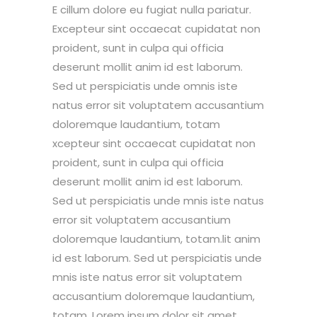
E cillum dolore eu fugiat nulla pariatur.
Excepteur sint occaecat cupidatat non
proident, sunt in culpa qui officia
deserunt mollit anim id est laborum.
Sed ut perspiciatis unde omnis iste
natus error sit voluptatem accusantium
doloremque laudantium, totam
xcepteur sint occaecat cupidatat non
proident, sunt in culpa qui officia
deserunt mollit anim id est laborum.
Sed ut perspiciatis unde mnis iste natus
error sit voluptatem accusantium
doloremque laudantium, totam.lit anim
id est laborum. Sed ut perspiciatis unde
mnis iste natus error sit voluptatem
accusantium doloremque laudantium,
totam. Lorem ipsum dolor sit amet,