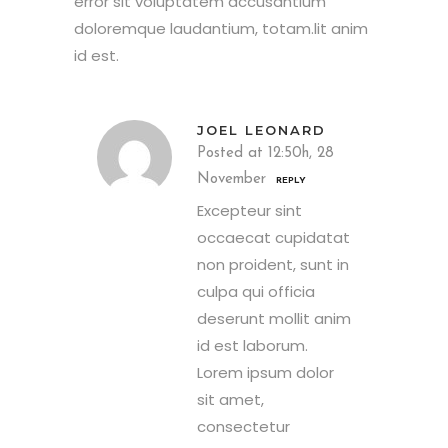
error sit voluptatem accusantium
doloremque laudantium, totam.lit anim
id est.
JOEL LEONARD
Posted at 12:50h, 28
November
REPLY
Excepteur sint
occaecat cupidatat
non proident, sunt in
culpa qui officia
deserunt mollit anim
id est laborum.
Lorem ipsum dolor
sit amet,
consectetur