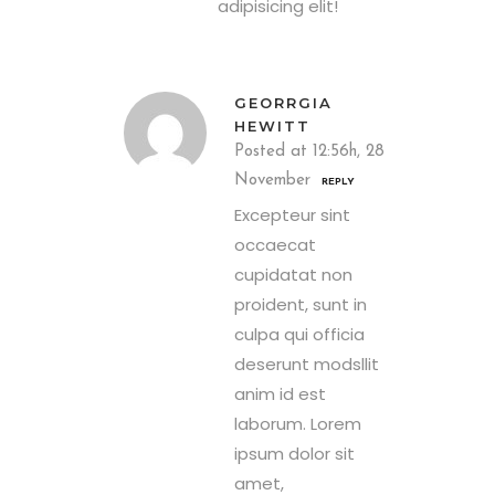
adipisicing elit!
GEORRGIA
HEWITT
Posted at 12:56h, 28
November
REPLY
Excepteur sint
occaecat
cupidatat non
proident, sunt in
culpa qui officia
deserunt modsllit
anim id est
laborum. Lorem
ipsum dolor sit
amet,