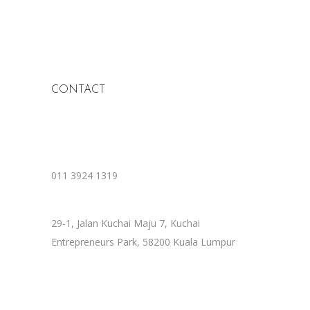
CONTACT
011 3924 1319
29-1, Jalan Kuchai Maju 7, Kuchai
Entrepreneurs Park, 58200 Kuala Lumpur