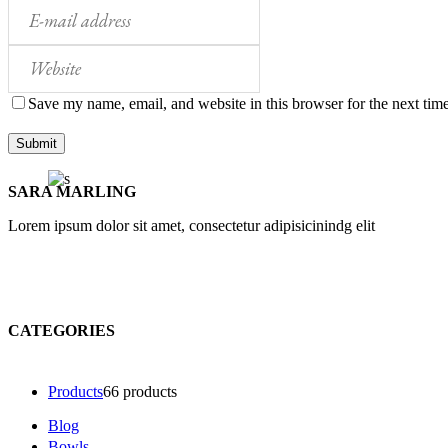
Save my name, email, and website in this browser for the next tim
SARA MARLING
Lorem ipsum dolor sit amet, consectetur adipisicinindg elit
CATEGORIES
Products
6
6 products
Blog
Bowls