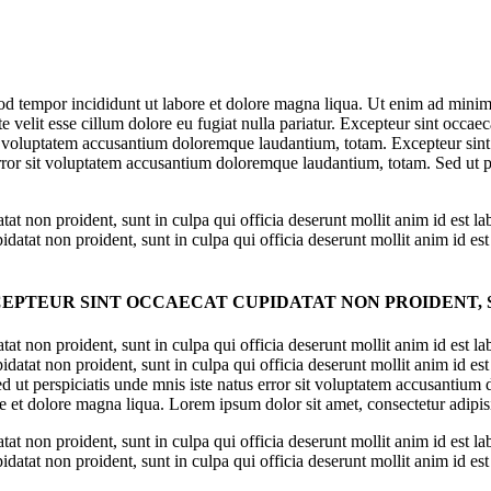
od tempor incididunt ut labore et dolore magna liqua. Ut enim ad minim 
velit esse cillum dolore eu fugiat nulla pariatur. Excepteur sint occaeca
it voluptatem accusantium doloremque laudantium, totam. Excepteur sint 
error sit voluptatem accusantium doloremque laudantium, totam. Sed ut p
tat non proident, sunt in culpa qui officia deserunt mollit anim id est l
tat non proident, sunt in culpa qui officia deserunt mollit anim id est
EPTEUR SINT OCCAECAT CUPIDATAT NON PROIDENT, SU
tat non proident, sunt in culpa qui officia deserunt mollit anim id est l
tat non proident, sunt in culpa qui officia deserunt mollit anim id est 
d ut perspiciatis unde mnis iste natus error sit voluptatem accusantiu
re et dolore magna liqua. Lorem ipsum dolor sit amet, consectetur adipis
tat non proident, sunt in culpa qui officia deserunt mollit anim id est l
tat non proident, sunt in culpa qui officia deserunt mollit anim id est 