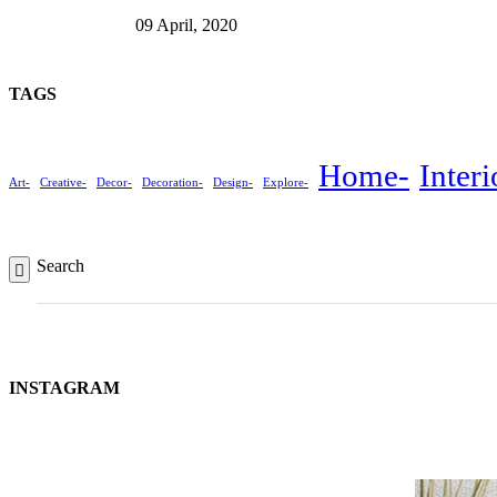
09 April, 2020
TAGS
Home
Interi
Art
Creative
Decor
Decoration
Design
Explore
Search
INSTAGRAM