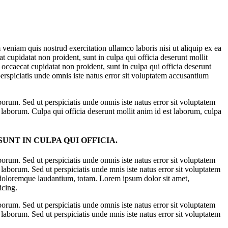
veniam quis nostrud exercitation ullamco laboris nisi ut aliquip ex ea
t cupidatat non proident, sunt in culpa qui officia deserunt mollit
occaecat cupidatat non proident, sunt in culpa qui officia deserunt
erspiciatis unde omnis iste natus error sit voluptatem accusantium
aborum. Sed ut perspiciatis unde omnis iste natus error sit voluptatem
 laborum. Culpa qui officia deserunt mollit anim id est laborum, culpa
NT IN CULPA QUI OFFICIA.
aborum. Sed ut perspiciatis unde omnis iste natus error sit voluptatem
laborum. Sed ut perspiciatis unde mnis iste natus error sit voluptatem
m doloremque laudantium, totam. Lorem ipsum dolor sit amet,
icing.
aborum. Sed ut perspiciatis unde omnis iste natus error sit voluptatem
laborum. Sed ut perspiciatis unde mnis iste natus error sit voluptatem