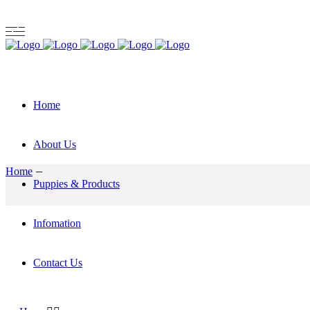
Home
About Us
Home
Puppies & Products
Infomation
Contact Us