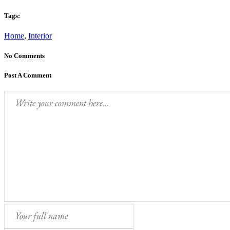
Tags:
Home
,
Interior
No Comments
Post A Comment